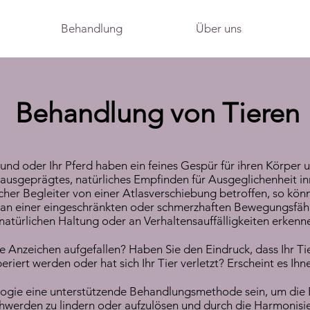
Behandlung
Über uns
Behandlung von Tieren
 Hund oder Ihr Pferd haben ein feines Gespür für ihren Körper
 ausgeprägtes, natürliches Empfinden für Ausgeglichenheit i
rischer Begleiter von einer Atlasverschiebung betroffen, so kön
 an einer eingeschränkten oder schmerzhaften Bewegungsfähig
natürlichen Haltung oder an Verhaltensauffälligkeiten erkenn
e Anzeichen aufgefallen? Haben Sie den Eindruck, dass Ihr Tie
riert werden oder hat sich Ihr Tier verletzt? Erscheint es Ihn
logie eine unterstützende Behandlungsmethode sein, um die
hwerden zu lindern oder aufzulösen und durch die Harmonisi